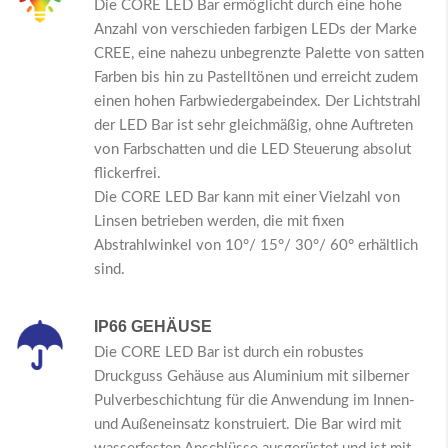
Die CORE LED Bar ermöglicht durch eine hohe
Anzahl von verschieden farbigen LEDs der Marke
CREE, eine nahezu unbegrenzte Palette von satten
Farben bis hin zu Pastelltönen und erreicht zudem
einen hohen Farbwiedergabeindex. Der Lichtstrahl
der LED Bar ist sehr gleichmäßig, ohne Auftreten
von Farbschatten und die LED Steuerung absolut
flickerfrei.
Die CORE LED Bar kann mit einer Vielzahl von
Linsen betrieben werden, die mit fixen
Abstrahlwinkel von 10°/ 15°/ 30°/ 60° erhältlich
sind.
IP66 GEHÄUSE
Die CORE LED Bar ist durch ein robustes
Druckguss Gehäuse aus Aluminium mit silberner
Pulverbeschichtung für die Anwendung im Innen-
und Außeneinsatz konstruiert. Die Bar wird mit