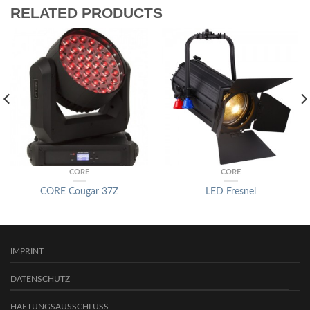
RELATED PRODUCTS
CORE
CORE
CORE Cougar 37Z
LED Fresnel
IMPRINT
DATENSCHUTZ
HAFTUNGSAUSSCHLUSS