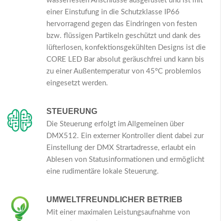
wasserfesten Anschlüsse ausgerüstet und ist mit
einer Einstufung in die Schutzklasse IP66
hervorragend gegen das Eindringen von festen
bzw. flüssigen Partikeln geschützt und dank des
lüfterlosen, konfektionsgekühlten Designs ist die
CORE LED Bar absolut geräuschfrei und kann bis
zu einer Außentemperatur von 45°C problemlos
eingesetzt werden.
STEUERUNG
Die Steuerung erfolgt im Allgemeinen über
DMX512. Ein externer Kontroller dient dabei zur
Einstellung der DMX Strartadresse, erlaubt ein
Ablesen von Statusinformationen und ermöglicht
eine rudimentäre lokale Steuerung.
UMWELTFREUNDLICHER BETRIEB
Mit einer maximalen Leistungsaufnahme von