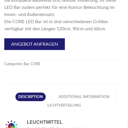
die kompakte Bauweise und flexible Steuerung, ist diese
LED Bar zudem perfekt für eine Kontur Beleuchtung im
Innen- und Außeneinsatz.
Die CORE LED Bar ist in drei verschiedenen Größen
verfügbar mit den Längen 120cm, 90cm und 60cm.
ANGEBOT ANFRAGEN
Categories:
Bar
,
CORE
DESCRIPTION
ADDITIONAL INFORMATION
LICHTVERTEILUNG
LEUCHTMITTEL