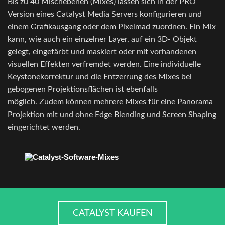
Bis zu 40 Mischebenen (Mixes) lassen sich in der PRO
Version eines Catalyst Media Servers konfigurieren und
einem Grafikausgang oder dem Pixelmad zuordnen. Ein Mix
kann, wie auch ein einzelner Layer, auf ein 3D- Objekt
gelegt, eingefärbt und maskiert oder mit vorhandenen
visuellen Effekten verfremdet werden. Eine individuelle
Keystonekorrektur und die Entzerrung des Mixes bei
gebogenen Projektionsflächen ist ebenfalls
möglich. Zudem können mehrere Mixes für eine Panorama
Projektion mit und ohne Edge Blending und Screen Shaping
eingerichtet werden.
CATALYST KAUFEN